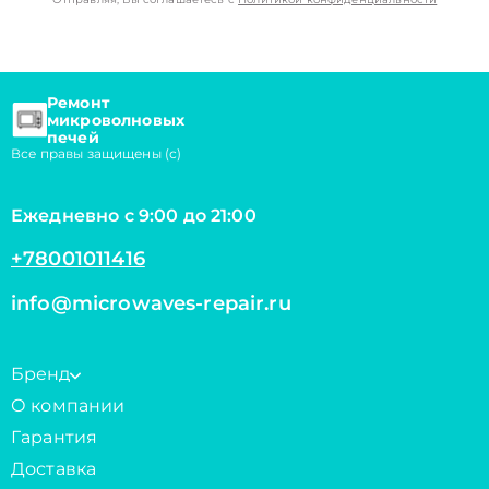
Ремонт
микроволновых
печей
Все правы защищены (с)
Ежедневно с 9:00 до 21:00
+78001011416
info@microwaves-repair.ru
Бренд
О компании
Гарантия
Доставка